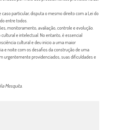
e caso particular, disputa o mesmo direito com a Lei do
ado entre todos.
s, monitoramento, avaliação, controle e evolução.
ltural e intelectual. No entanto, é essencial
iência cultural e deu início a uma maior
dia e noite com os desafios da construção de uma
ejam urgentemente providenciados, suas dificuldades e
lia Mesquita.