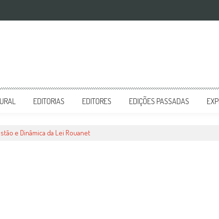
TURAL
EDITORIAS
EDITORES
EDIÇÕES PASSADAS
EXP
stão e Dinâmica da Lei Rouanet