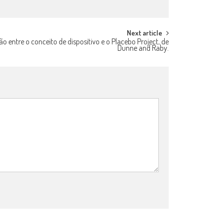
Next article
o entre o conceito de dispositivo e o Placebo Project, de
Dunne and Raby.