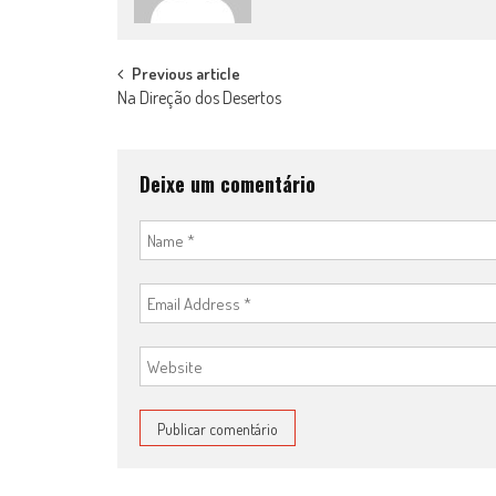
Post
Previous article
Na Direção dos Desertos
navigation
Deixe um comentário