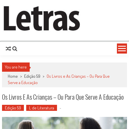
You are here
Home
>
Edição 59
>
Os Livros e As Crianças – Ou Para Que
Serve a Educação
Os Livros E As Crianças – Ou Para Que Serve A Educação
Edição 59
L de Literatura
-