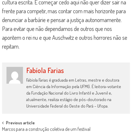
cultura escrita. E começar cedo aqui não quer dizer sair na
frente para competir, mas contar com mais horizonte para
denunciar a barbárie e pensar a justiça autonomamente.
Para evitar que não dependamos de outros que nos
apontem o rei nu e que Auschwitz e outros horrores não se
repitam.
Fabíola Farias
Fabíola Farias é graduada em Letras, mestre e doutora
em Ciência da Informação pela UFMG. É leitora-votante
da Fundação Nacional do Livro Infantil e Juvenil e,
atualmente, realiza estágio de pós-doutorado na
Universidade Federal do Oeste do Pará – Ufopa.
Post
Previous article
Marcos para a construção coletiva de um festival