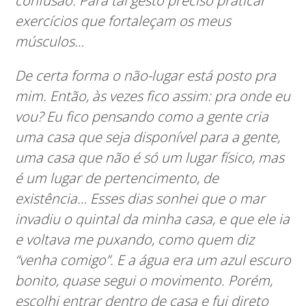
confusão. Para tal gesto preciso praticar
exercícios que fortaleçam os meus
músculos…
De certa forma o não-lugar está posto pra
mim. Então, às vezes fico assim: pra onde eu
vou? Eu fico pensando como a gente cria
uma casa que seja disponível para a gente,
uma casa que não é só um lugar físico, mas
é um lugar de pertencimento, de
existência… Esses dias sonhei que o mar
invadiu o quintal da minha casa, e que ele ia
e voltava me puxando, como quem diz
“venha comigo”. E a água era um azul escuro
bonito, quase segui o movimento. Porém,
escolhi entrar dentro de casa e fui direto