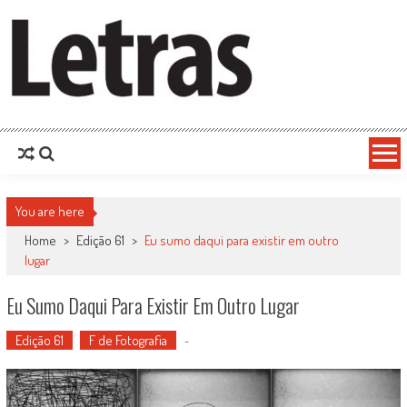
You are here
Home
>
Edição 61
>
Eu sumo daqui para existir em outro
lugar
Eu Sumo Daqui Para Existir Em Outro Lugar
Edição 61
F de Fotografia
-