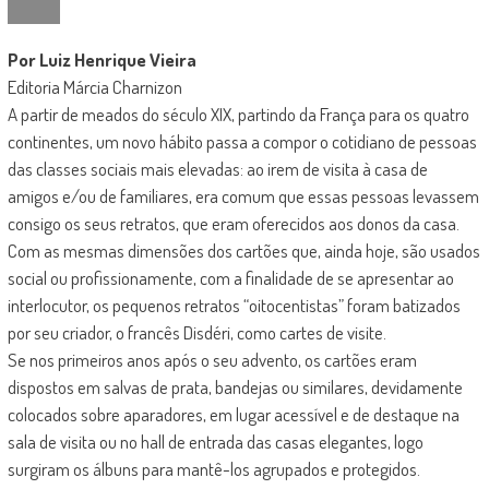
Por Luiz Henrique Vieira
Editoria Márcia Charnizon
A partir de meados do século XIX, partindo da França para os quatro
continentes, um novo hábito passa a compor o cotidiano de pessoas
das classes sociais mais elevadas: ao irem de visita à casa de
amigos e/ou de familiares, era comum que essas pessoas levassem
consigo os seus retratos, que eram oferecidos aos donos da casa.
Com as mesmas dimensões dos cartões que, ainda hoje, são usados
social ou profissionamente, com a finalidade de se apresentar ao
interlocutor, os pequenos retratos “oitocentistas” foram batizados
por seu criador, o francês Disdéri, como cartes de visite.
Se nos primeiros anos após o seu advento, os cartões eram
dispostos em salvas de prata, bandejas ou similares, devidamente
colocados sobre aparadores, em lugar acessível e de destaque na
sala de visita ou no hall de entrada das casas elegantes, logo
surgiram os álbuns para mantê-los agrupados e protegidos.