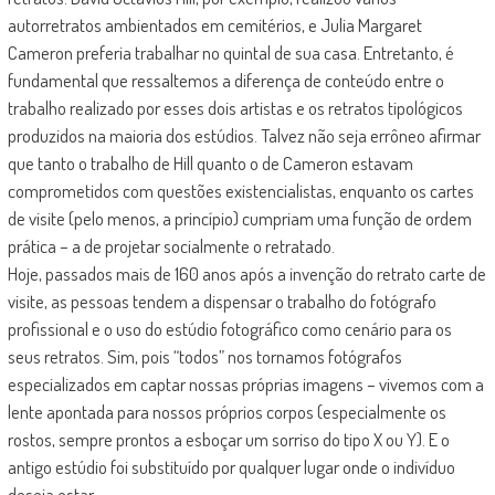
autorretratos ambientados em cemitérios, e Julia Margaret
Cameron preferia trabalhar no quintal de sua casa. Entretanto, é
fundamental que ressaltemos a diferença de conteúdo entre o
trabalho realizado por esses dois artistas e os retratos tipológicos
produzidos na maioria dos estúdios. Talvez não seja errôneo afirmar
que tanto o trabalho de Hill quanto o de Cameron estavam
comprometidos com questões existencialistas, enquanto os cartes
de visite (pelo menos, a princípio) cumpriam uma função de ordem
prática – a de projetar socialmente o retratado.
Hoje, passados mais de 160 anos após a invenção do retrato carte de
visite, as pessoas tendem a dispensar o trabalho do fotógrafo
profissional e o uso do estúdio fotográfico como cenário para os
seus retratos. Sim, pois “todos” nos tornamos fotógrafos
especializados em captar nossas próprias imagens – vivemos com a
lente apontada para nossos próprios corpos (especialmente os
rostos, sempre prontos a esboçar um sorriso do tipo X ou Y). E o
antigo estúdio foi substituído por qualquer lugar onde o indivíduo
deseja estar.