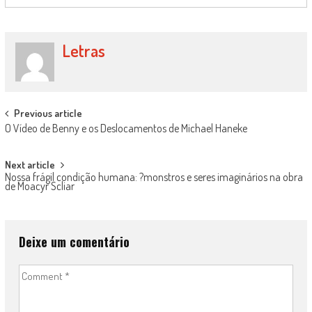
Letras
Post
Previous article
O Vídeo de Benny e os Deslocamentos de Michael Haneke
navigation
Next article
Nossa frágil condição humana: ?monstros e seres imaginários na obra
de Moacyr Scliar
Deixe um comentário