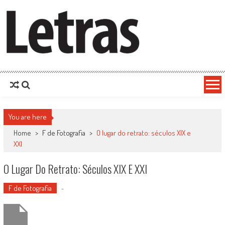
You are here
Home
>
F de Fotografia
>
O lugar do retrato: séculos XIX e
XXI
O Lugar Do Retrato: Séculos XIX E XXI
F de Fotografia
-