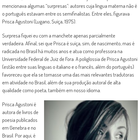
mencionava algumas “surpresas”: autores cuja língua materna não é
o português estavam entre os semifinalistas. Entre eles, figurava
Prisca Agustoni (Lugano, Suíça, 1975).
Surpresa fiquei eu com a manchete apenas parcialmente
verdadeira. Afinal, sei que Prisca é suíça, sim, de nascimento, mas é
radicada no Brasil há muitos anos e atua como professora na
Universidade Federal de Juiz de Fora. A poliglossia de Prisca Agustoni
(estão entre suas línguas o italiano e o francês, além do português)
favoreceu que ela se tornasse uma das mais relevantes tradutoras
em atividade no Brasil, além de sua produção autoral de alta
qualidade como poeta, também em nosso idioma.
Prisca Agustoni é
autora de livros de
poesia publicados
em Genebra e no
Brasil. Por aqui, é