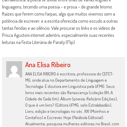
linguagens, tecendo uma poesia – e prosa – de grande lirismo.
Raízes que ferem como farpas, algo que muitos vivemos sem a
potência de escrever; e a escrita oferecida como escudo a outras
tantas feridas e ao silêncio. Vale procurar os links e os vídeos de
Prisca Agustoni internet adentro, especialmente suas recentes
leituras na Festa Literária de Paraty (Flip).
Ana Elisa Ribeiro
ANA ELISA RIBEIRO é escritora, professora do CEFET-
MG, onde atua no Departamento de Linguagem e
Tecnologia. É doutora em Linguística pela UFMG. Seus
livros mais recentes são Renascença (coleção BH, A
Cidade de Cada Um), Álbum (poesia, Relicário Edições),
O que é um livro? (Editora UFMG, selo Estralabadão),
Livro, edição e tecnologias no séc. XXI (Moinhos e
Contafios) e Escrever, Hoje (Parábola Editorial).
Atualmente, pesquisa mulheres editoras no Brasil, com