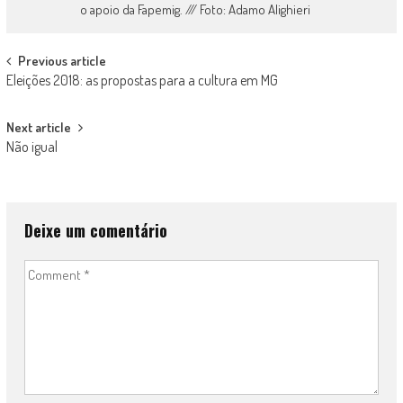
o apoio da Fapemig. /// Foto: Adamo Alighieri
Post
Previous article
Eleições 2018: as propostas para a cultura em MG
navigation
Next article
Não igual
Deixe um comentário