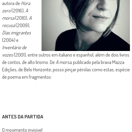
autora de
Hora
zero
(2016),
A
morsa
(2010),
A
recusa
(2009),
Dias imigrantes
(2004) e
Inventário de
vozes
(2001), entre outros em italiano e espanhol, além de dois livros
de contos, de alto lirismo. De
A morsa
, publicado pela brava Mazza
Edições, de Belo Horizonte, posso pinçar pérolas como estas, espécie
de poema em fragmentos:
ANTES DA PARTIDA
O movimento invisível