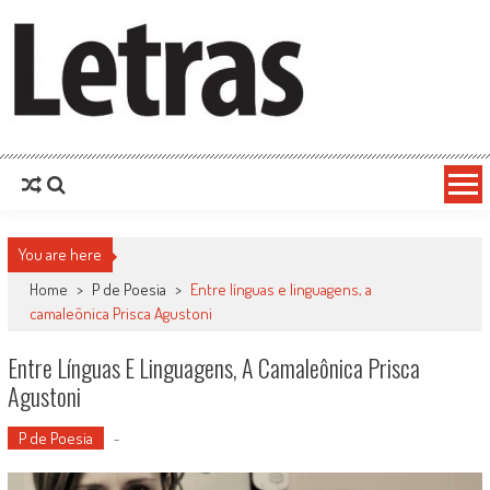
You are here
Home
>
P de Poesia
>
Entre línguas e linguagens, a
camaleônica Prisca Agustoni
Entre Línguas E Linguagens, A Camaleônica Prisca
Agustoni
P de Poesia
-