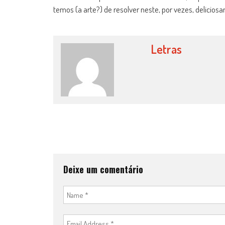
temos (a arte?) de resolver neste, por vezes, delicio
Letras
Post
navigation
Deixe um comentário