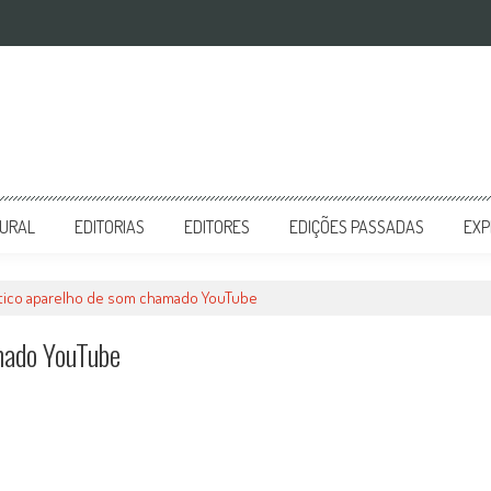
TURAL
EDITORIAS
EDITORES
EDIÇÕES PASSADAS
EXP
tico aparelho de som chamado YouTube
mado YouTube