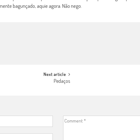
samente bagunçado, aquie agora. Não nego.
Next article
Pedaços