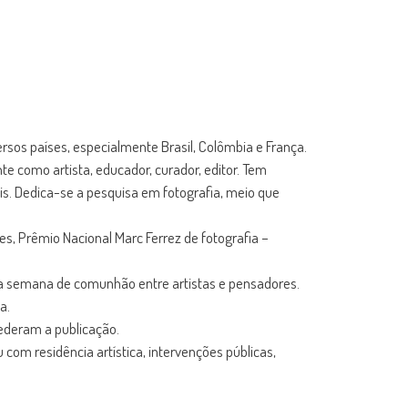
ersos países, especialmente Brasil, Colômbia e França.
te como artista, educador, curador, editor. Tem
is. Dedica-se a pesquisa em fotografia, meio que
s, Prêmio Nacional Marc Ferrez de fotografia –
uma semana de comunhão entre artistas e pensadores.
a.
cederam a publicação.
com residência artística, intervenções públicas,