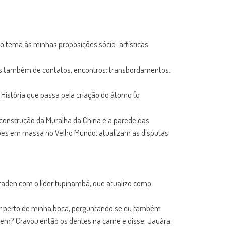
 tema às minhas proposições sócio-artísticas.
 mas também de contatos, encontros: transbordamentos.
História que passa pela criação do átomo (o
a construção da Muralha da China e a parede das
ões em massa no Velho Mundo, atualizam as disputas
taden com o líder tupinambá, que atualizo como
ar perto de minha boca, perguntando se eu também
em? Cravou então os dentes na carne e disse: Jauára