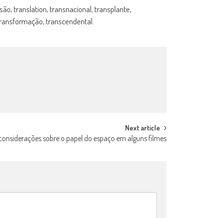
ão, translation, transnacional, transplante,
 transformação, transcendental.
Next article
considerações sobre o papel do espaço em alguns filmes