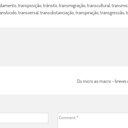
damento, transposição, trânsito, transmigração, transcultural, transmiss
anslúcido, transversal, transubstanciação, transpiração, transgressão,
Do micro ao macro – breves 