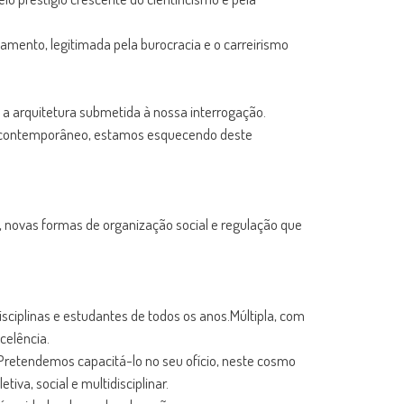
amento, legitimada pela burocracia e o carreirismo
 a arquitetura submetida à nossa interrogação.
mpo contemporâneo, estamos esquecendo deste
os, novas formas de organização social e regulação que
isciplinas e estudantes de todos os anos.Múltipla, com
celência.
 Pretendemos capacitá-lo no seu ofício, neste cosmo
iva, social e multidisciplinar.