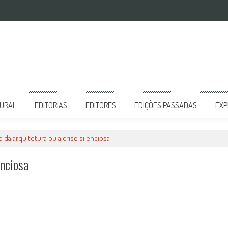
TURAL
EDITORIAS
EDITORES
EDIÇÕES PASSADAS
EXP
 da arquitetura ou a crise silenciosa
enciosa