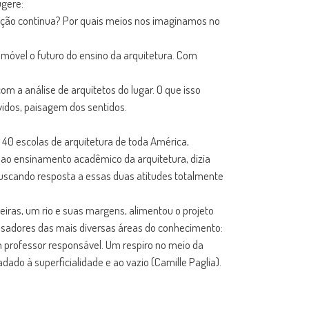
ugere:
ção contínua? Por quais meios nos imaginamos no
 móvel o futuro do ensino da arquitetura. Com
 com a análise de arquitetos do lugar. O que isso
vidos, paisagem dos sentidos.
 40 escolas de arquitetura de toda América,
ao ensinamento acadêmico da arquitetura, dizia
 buscando resposta a essas duas atitudes totalmente
iras, um rio e suas margens, alimentou o projeto
sadores das mais diversas áreas do conhecimento:
m professor responsável. Um respiro no meio da
adado à superficialidade e ao vazio (Camille Paglia).