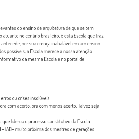
relevantes do ensino de arquitetura de que se tem
 atuante no cenário brasileiro, é esta Escola que traz
s antecede, por sua crença inabalável em um ensino
dos possíveis, a Escola merece a nossa atenção.
 informativo da mesma Escola e no portal de
rros ou crises insolúveis.
 ora com acerto, ora com menos acerto. Talvez seja
 que liderou o processo constitutivo da Escola
sil – IAB– muito próxima dos mestres de gerações