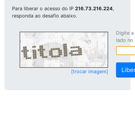
Para liberar o acesso
do IP
216.73.216.224
,
responda ao desafio abaixo.
Digite 
lado no
[trocar imagem]