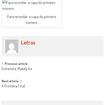
Para recordar: a capa do primeiro
número
Letras
Post
Previous article
Entrevista: Makely Ka
navigation
Next article
A Fronteira Final