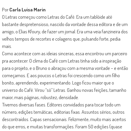
Por
Carla Luisa Marin
O Letras começou como Letras do Café. Era um tablóide até
bastante despretensioso, nascido da vontade dessa editora e de um
amigo, o Elias Kfoury, de fazer um jornal. Era uma veia fanzineira dos
velhos tempos de recortes e colagens que, pulsando forte, pedia
mais.
Como acontece com as ideias sinceras, essa encontrou um parceiro
pra acontecer. O clima do Café com Letras tinha sido a inspiração
para o projeto, e o Bruno o abraçou com a mesma vontade – e então
começamos. E aos poucos o Letras foi crescendo como um filho
bonito, aprendendo, experimentando. Logo ficou maior que o
universo do Café. Virou “só” Letras. Ganhou novas feições, tamanho
maior, mais páginas, robustez, densidade.
Tivemos diversas fases. Editores convidados para tocar todo um
número, edições temáticas, editorias fixas. Assuntos sérios, outros
descontraídos. Capas sensacionais. Felizmente, muito mais acertos
do que erros, e muitas transformações. Foram 50 edições (quase