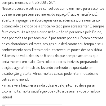
sempre) mensais entre 2006 e 2011.
Nesse processo o Letras se consolidou como um meio para assuntos
que nem sempre têm seu merecido espaço (físico e metafórico);
aberto a linguagens e abordagens ora acadêmicas, ora nem tanto;
distanciado da crítica pela crítica, voltado para acrescentar. E sempre
feito com muita alegria e disposição – não só por mim e pelo Bruno,
mas por todas as pessoas que já passaram por aqui. Foram dezenas
de colaboradores, editores, amigos que dedicaram seu tempo e seu
conhecimento para, literalmente, escrever um pouco dessa história.
Estamos de volta, depois de 5 anos do que sempre achamos que
seria mesmo um hiato. Com colaboradores incríveis, preparando
edições agora trimestrais, levando conteúdo de qualidade em
distribuição gratuita. Afinal, muitas coisas podem ter mudado, no
Letras e no mundo
– mas a veia fanzineira ainda pulsa, e pelo jeito, não deve parar.
É com muita, muita satisfação que volto a desejar a você uma boa
leitura!