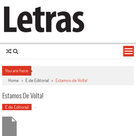
You are here
Home
>
E de Editorial
>
Estamos de Volta!
Estamos De Volta!
E de Editorial
-