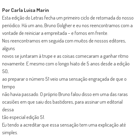
Por Carla Luisa Marin
Esta edição do Letras fecha um primeiro ciclo de retomada do nosso
periódico. Há um ano, Bruno Golgher e eu nos reencontramos com a
vontade de reiniciar a empreitada – e fomos em frente.
Nos reencontramos em seguida com muitos de nossos editores,
alguns
novos se juntaram à trupe e as coisas comecaram a ganhar ritmo
novamente. E mesmo com o longo hiato de 5 anos desde a edição
50,
ao preparar o número 51 veio uma sensação engraçada de que o
tempo
não havia passado. O próprio Bruno falou disso em uma das raras
ocasiões em que saiu dos bastidores, para assinar um editorial
dessa
tão especial edição 51.
Eu tendo a acreditar que essa sensação tem uma explicação até
simples.