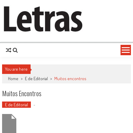
You are here
Home
>
E de Editorial
>
Muitos encontros
Muitos Encontros
E de Editorial
-