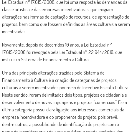
Lei Estadual n° 17.615/2008, que foi uma resposta às demandas da
classe artística e das empresas incentivadoras, que exigiam
alterações nas formas de captação de recursos, de apresentação de
projetos, bem como que fossem definidas as áreas culturais a serem
incentivadas.
Novamente, depois de decorridos 10 anos, a Lei Estadual n°
17.615/2008 foi revogada pela Lei Estadual n° 22.944/2018, que
instituiu o Sistema de Financiamento à Cultura.
Uma das principais alterações trazidas pelo Sistema de
Financiamento à Cultura é a criação de categorias de projetos
culturais a serem incentivados por meio do Incentivo Fiscal à Cultura.
Neste sentido, foram delimitados dois tipos, projetos de cidadania e
desenvolvimento de novas linguagens e projetos “comerciais”. Essa
última categoria possui clara ligação aos interesses comerciais da
empresa incentivadora e do proponente do projeto, pois prevê,
dentre outros, a possibilidade de identificação do projeto com o
nome do incentivador ou de seus produtos, a venda exclusiva dos