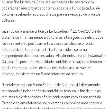
ou sem fins lucrativos. Com isso, as pessoas físicas também
poderão ter seus projetos contemplados pelo Fundo Estadual de
Cultura, recebendo recursos diretos para a execução de projetos
culturais.
Fazendo uma análise crítica da Lei Estadual n° 22.944/2018 e do
Sistema de Financiamento à Cultura, as alterações que ela propõe
só se reverterão positivamente à classe artística se o Fundo
Estadual de Cultura realmente for fortalecido e se tornar
independente do tesouro estadual. Atualmente, o Fundo Estadual de
Cultura não possui individualidade contábil em relação ao tesouro, o
que faz com que, ao fim de cada exercício fiscal, os valores
porventura existentes no Fundo retornem ao tesouro.
O fortalecimento do Fundo Estadual de Cultura está diretamente
relacionado à independência contábil do tesouro, a fim de que os
recursos a ele destinados não se confundam com os recursos do
Estado e sejam efetivamente revertidos em prol de uma contínua
política cultural do Estado de Minas Gerais, para além de programas