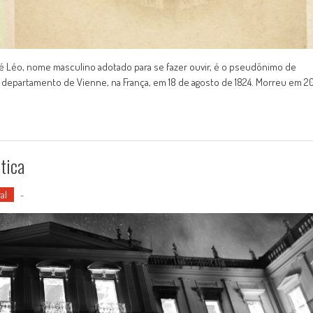
ré Léo, nome masculino adotado para se fazer ouvir, é o pseudônimo de
o departamento de Vienne, na França, em 18 de agosto de 1824. Morreu em 2
tica
al
-