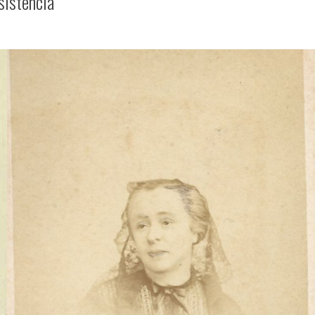
sistência