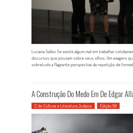
Luciana Salles Se existe algum mal em trabalhar cotidian
discursos que pousam sobre seus olhos. Um exagero que 
sobretudo a flagrante perspectiva da repetição de formato
A Construção Do Medo Em De Edgar All
C de Cultura e Literatura Judaica
Edição 58
-