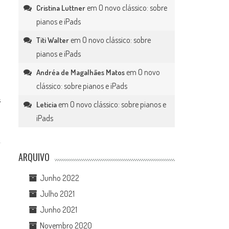
em
O novo clássico: sobre
Cristina Luttner
pianos e iPads
em
O novo clássico: sobre
Titi Walter
pianos e iPads
em
O novo
Andréa de Magalhães Matos
clássico: sobre pianos e iPads
s
em
O novo clássico: sobre pianos e
Leticia
iPads
ARQUIVO
Junho 2022
Julho 2021
Junho 2021
Novembro 2020