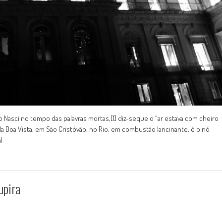
lho Nasci no tempo das palavras mortas,[1] diz-seque o “ar estava com cheiro
a Boa Vista, em São Cristóvão, no Rio, em combustão lancinante, é o nó
l
upira