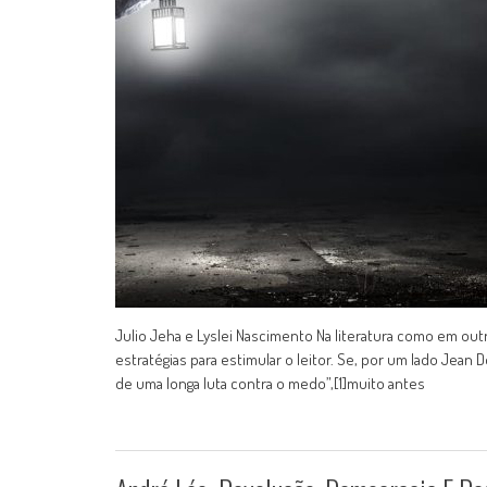
Julio Jeha e Lyslei Nascimento Na literatura como em ou
estratégias para estimular o leitor. Se, por um lado Jean
de uma longa luta contra o medo”,[1]muito antes