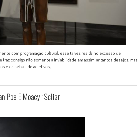
amente com programação cultural, esse talvez resida no excesso de
traz consigo não somente a inviabilidade em assimilar tantos desejos, ma
s e da fartura de adjetivos,
an Poe E Moacyr Scliar