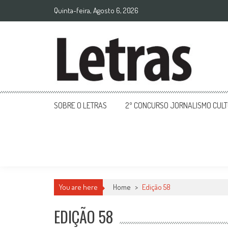
Quinta-feira, Agosto 6, 2026
SOBRE O LETRAS
2º CONCURSO JORNALISMO CUL
You are here
Home
>
Edição 58
EDIÇÃO 58