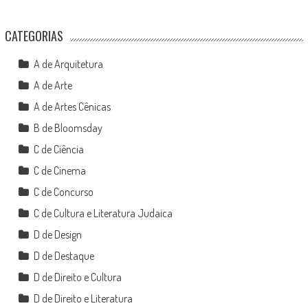
CATEGORIAS
A de Arquitetura
A de Arte
A de Artes Cênicas
B de Bloomsday
C de Ciência
C de Cinema
C de Concurso
C de Cultura e Literatura Judaica
D de Design
D de Destaque
D de Direito e Cultura
D de Direito e Literatura