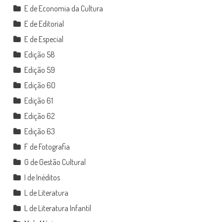
E de Economia da Cultura
E de Editorial
E de Especial
Edição 58
Edição 59
Edição 60
Edição 61
Edição 62
Edição 63
F de Fotografia
G de Gestão Cultural
I de Inéditos
L de Literatura
L de Literatura Infantil