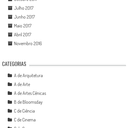
Julho 2017
Junho 2017
Maio 2017
Abril 2017
Novembro 2016
CATEGORIAS
A de Arquitetura
A de Arte
A de Artes Cênicas
B de Bloomsday
C de Ciência
C de Cinema