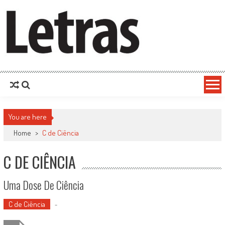
You are here
Home
>
C de Ciência
C DE CIÊNCIA
Uma Dose De Ciência
C de Ciência
-