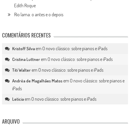
Edith Roque
Rio lama: o antes e o depois
COMENTÁRIOS RECENTES
em
O novo clássico: sobre pianos e iPads
Kristoff Silva
em
O novo clássico: sobre pianos e iPads
Cristina Luttner
em
O novo clássico: sobre pianos e iPads
Titi Walter
em
O novo clássico: sobre pianos e
Andréa de Magalhães Matos
iPads
em
O novo clássico: sobre pianos e iPads
Leticia
ARQUIVO