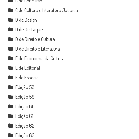
C de Concurso
C de Cultura e Literatura Judaica
D de Design
D de Destaque
D de Direito e Cultura
D de Direito e Literatura
E de Economia da Cultura
E de Editorial
E de Especial
Edição 58
Edição 59
Edição 60
Edição 61
Edição 62
Edição 63