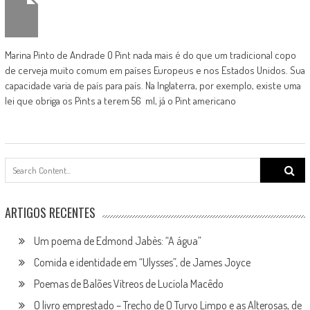
Marina Pinto de Andrade O Pint nada mais é do que um tradicional copo
de cerveja muito comum em países Europeus e nos Estados Unidos. Sua
capacidade varia de país para país. Na Inglaterra, por exemplo, existe uma
lei que obriga os Pints a terem 56 ml, já o Pint americano
Search
for:
ARTIGOS RECENTES
Um poema de Edmond Jabès: “A água”
Comida e identidade em “Ulysses”, de James Joyce
Poemas de Balões Vítreos de Lucíola Macêdo
O livro emprestado – Trecho de O Turvo Limpo e as Alterosas, de