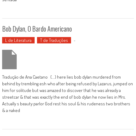
Bob Dylan, O Bardo Americano
L de Literatura
T de Traduções
-
Tradução de Ana Caetano (...) here lies bob dylan murdered from
behind by trembling esh who after being refused by Lazarus, jumped on
him for solitude but was amazed to discover that he was already a
streetcar & that was exactly the end of bob dylan he now lies in Mrs.
Actually s beauty parlor God rest his soul & his rudeness two brothers
& a naked