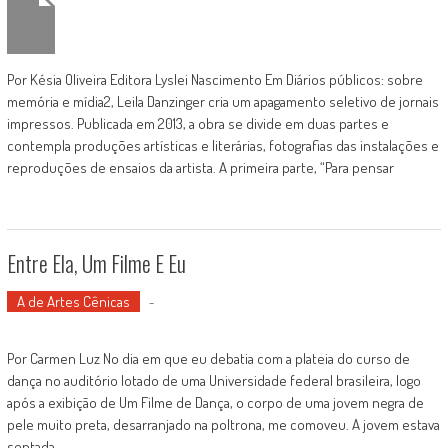
Por Késia Oliveira Editora Lyslei Nascimento Em Diários públicos: sobre
memória e mídia2, Leila Danzinger cria um apagamento seletivo de jornais
impressos. Publicada em 2013, a obra se divide em duas partes e
contempla produções artísticas e literárias, fotografias das instalações e
reproduções de ensaios da artista. A primeira parte, “Para pensar
Entre Ela, Um Filme E Eu
A de Artes Cênicas
-
Por Carmen Luz No dia em que eu debatia com a plateia do curso de
dança no auditório lotado de uma Universidade federal brasileira, logo
após a exibição de Um Filme de Dança, o corpo de uma jovem negra de
pele muito preta, desarranjado na poltrona, me comoveu. A jovem estava
sentada