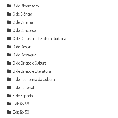
B de Bloomsday
C de Ciência
C de Cinema
C de Concurso
C de Cultura e Literatura Judaica
D de Design
D de Destaque
D de Direito e Cultura
D de Direito e Literatura
E de Economia da Cultura
E de Editorial
E de Especial
Edição 58
Edição 59