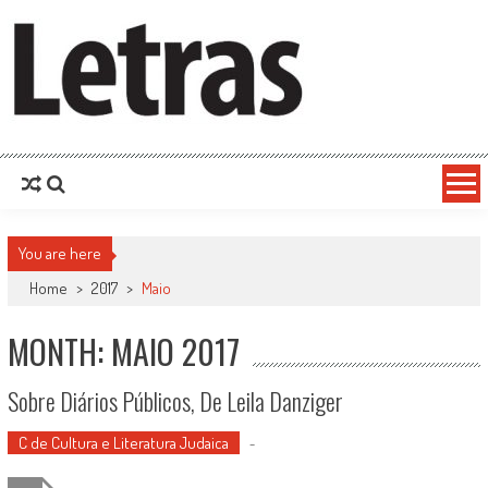
You are here
Home
>
2017
>
Maio
MONTH: MAIO 2017
Sobre Diários Públicos, De Leila Danziger
C de Cultura e Literatura Judaica
-