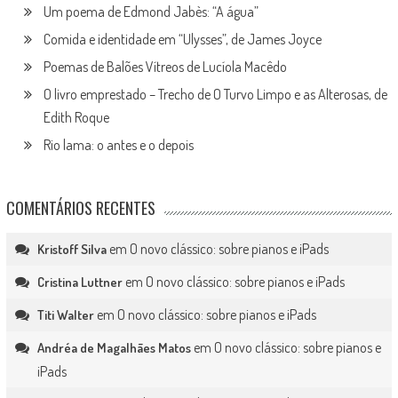
Um poema de Edmond Jabès: “A água”
Comida e identidade em “Ulysses”, de James Joyce
Poemas de Balões Vítreos de Lucíola Macêdo
O livro emprestado – Trecho de O Turvo Limpo e as Alterosas, de
Edith Roque
Rio lama: o antes e o depois
COMENTÁRIOS RECENTES
em
O novo clássico: sobre pianos e iPads
Kristoff Silva
em
O novo clássico: sobre pianos e iPads
Cristina Luttner
em
O novo clássico: sobre pianos e iPads
Titi Walter
em
O novo clássico: sobre pianos e
Andréa de Magalhães Matos
iPads