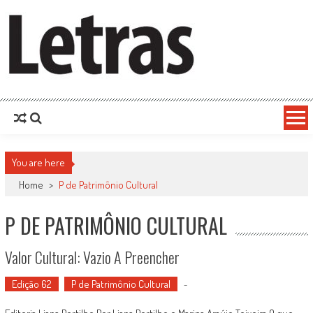
You are here
Home
>
P de Patrimônio Cultural
P DE PATRIMÔNIO CULTURAL
Valor Cultural: Vazio A Preencher
Edição 62
P de Patrimônio Cultural
-