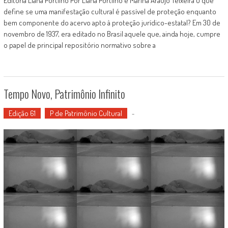
Editoria Liana Portilho Por Liana Portilho e Marina Araújo Teixeira O que
define se uma manifestação cultural é passível de proteção enquanto
bem componente do acervo apto à proteção jurídico-estatal? Em 30 de
novembro de 1937, era editado no Brasil aquele que, ainda hoje, cumpre
o papel de principal repositório normativo sobre a
Tempo Novo, Patrimônio Infinito
Edição 61
P de Patrimônio Cultural
-