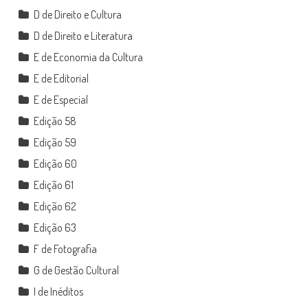
D de Direito e Cultura
D de Direito e Literatura
E de Economia da Cultura
E de Editorial
E de Especial
Edição 58
Edição 59
Edição 60
Edição 61
Edição 62
Edição 63
F de Fotografia
G de Gestão Cultural
I de Inéditos