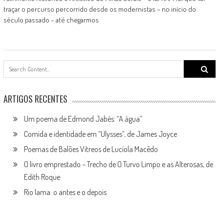
traçar o percurso percorrido desde os modernistas – no início do
século passado – até chegarmos
Search
for:
ARTIGOS RECENTES
Um poema de Edmond Jabès: “A água”
Comida e identidade em “Ulysses”, de James Joyce
Poemas de Balões Vítreos de Lucíola Macêdo
O livro emprestado – Trecho de O Turvo Limpo e as Alterosas, de
Edith Roque
Rio lama: o antes e o depois