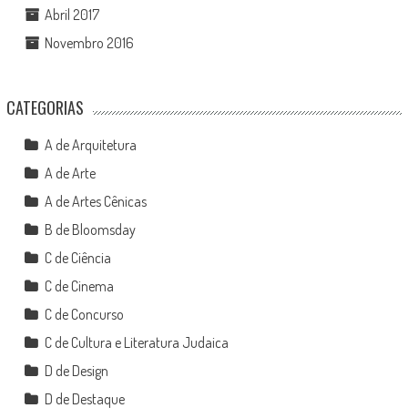
Abril 2017
Novembro 2016
CATEGORIAS
A de Arquitetura
A de Arte
A de Artes Cênicas
B de Bloomsday
C de Ciência
C de Cinema
C de Concurso
C de Cultura e Literatura Judaica
D de Design
D de Destaque