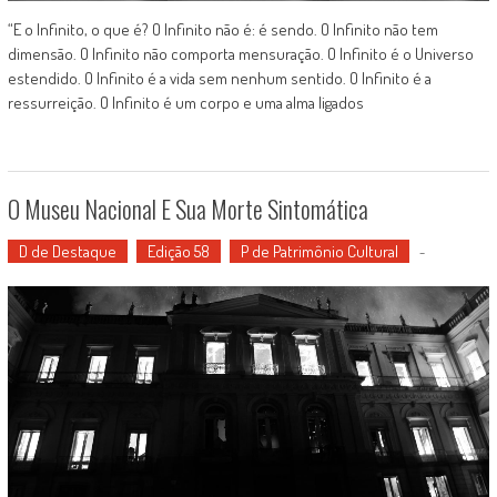
“E o Infinito, o que é? O Infinito não é: é sendo. O Infinito não tem
dimensão. O Infinito não comporta mensuração. O Infinito é o Universo
estendido. O Infinito é a vida sem nenhum sentido. O Infinito é a
ressurreição. O Infinito é um corpo e uma alma ligados
O Museu Nacional E Sua Morte Sintomática
D de Destaque
Edição 58
P de Patrimônio Cultural
-