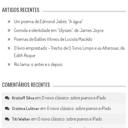
ARTIGOS RECENTES
Um poema de Edmond Jabès: “A água”
Comida e identidade em “Ulysses”, de James Joyce
Poemas de Balões Vítreos de Lucíola Macêdo
O livro emprestado – Trecho de O Turvo Limpo e as Alterosas, de
Edith Roque
Rio lama: o antes e o depois
COMENTÁRIOS RECENTES
em
O novo clássico: sobre pianos e iPads
Kristoff Silva
em
O novo clássico: sobre pianos e iPads
Cristina Luttner
em
O novo clássico: sobre pianos e iPads
Titi Walter