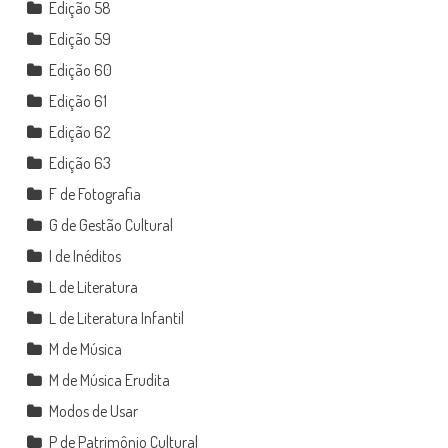
Edição 58
Edição 59
Edição 60
Edição 61
Edição 62
Edição 63
F de Fotografia
G de Gestão Cultural
I de Inéditos
L de Literatura
L de Literatura Infantil
M de Música
M de Música Erudita
Modos de Usar
P de Patrimônio Cultural