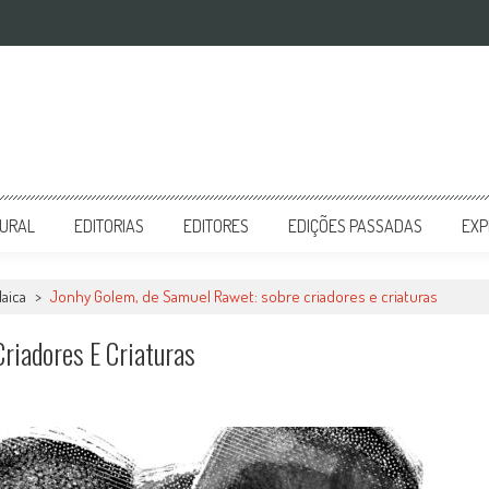
TURAL
EDITORIAS
EDITORES
EDIÇÕES PASSADAS
EXP
daica
>
Jonhy Golem, de Samuel Rawet: sobre criadores e criaturas
riadores E Criaturas