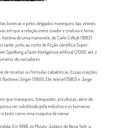
las bonecas e pelos delgados manequins das vitrines
ivas em que a relação entre criador e criatura é tema,
história de uma marionete, de Carlo Collodi (1883),
 tarde, junto ao conto de ficção científica Super-
 Spielberg a fazer Inteligência artificial (2001), até o
números de narradores.
e de receitas ou fórmulas cabalísticas. Essas criações
 Bashevis Singer (1969), Elie Wiesel (1983) e Jorge
 em que manequins, brinquedos, esculturas, além de
ossa ser substituído pela indústria e os humanos
 e o texto como uma maquina de narrar.
ifundida. Em 1998, no Museu Judaico de Nova York, a