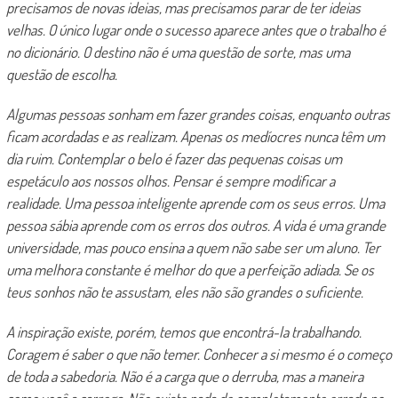
precisamos de novas ideias, mas precisamos parar de ter ideias
velhas. O único lugar onde o sucesso aparece antes que o trabalho é
no dicionário. O destino não é uma questão de sorte, mas uma
questão de escolha.
Algumas pessoas sonham em fazer grandes coisas, enquanto outras
ficam acordadas e as realizam. Apenas os medíocres nunca têm um
dia ruim. Contemplar o belo é fazer das pequenas coisas um
espetáculo aos nossos olhos. Pensar é sempre modificar a
realidade. Uma pessoa inteligente aprende com os seus erros. Uma
pessoa sábia aprende com os erros dos outros. A vida é uma grande
universidade, mas pouco ensina a quem não sabe ser um aluno. Ter
uma melhora constante é melhor do que a perfeição adiada. Se os
teus sonhos não te assustam, eles não são grandes o suficiente.
A inspiração existe, porém, temos que encontrá-la trabalhando.
Coragem é saber o que não temer. Conhecer a si mesmo é o começo
de toda a sabedoria. Não é a carga que o derruba, mas a maneira