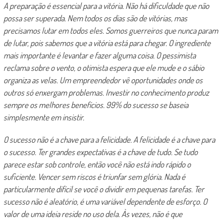
A preparação é essencial para a vitória. Não há dificuldade que não
possa ser superada. Nem todos os dias são de vitórias, mas
precisamos lutar em todos eles. Somos guerreiros que nunca param
de lutar, pois sabemos que a vitória está para chegar. O ingrediente
mais importante é levantar e fazer alguma coisa. O pessimista
reclama sobre o vento, o otimista espera que ele mude e o sábio
organiza as velas. Um empreendedor vê oportunidades onde os
outros só enxergam problemas. Investir no conhecimento produz
sempre os melhores benefícios. 99% do sucesso se baseia
simplesmente em insistir.
O sucesso não é a chave para a felicidade. A felicidade é a chave para
o sucesso. Ter grandes expectativas é a chave de tudo. Se tudo
parece estar sob controle, então você não está indo rápido o
suficiente. Vencer sem riscos é triunfar sem glória. Nada é
particularmente difícil se você o dividir em pequenas tarefas. Ter
sucesso não é aleatório, é uma variável dependente de esforço. O
valor de uma ideia reside no uso dela. Às vezes, não é que