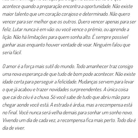
acontece quando a preparação encontra a oportunidade. Não existe
maior talento que um coração corajoso e determinado. Não quero
vencer para ser melhor que os outros. Quero vencer apenas para ser
feliz. Lutar nunca é em vão: ou você vence o prêmio, ou aprende a
lição. Não há limitações para quem sonha alto. É sempre possível
ganhar asas enquanto houver vontade de voar. Ninguém falou que
seria fácil.
O amor é a força mais sutil do mundo. Todo amanhecer traz consigo
uma nova esperança de que tudo de bom pode acontecer. Não existe
idade certa para perseguir a felicidade. Mudanças servem para levar
o que já acabou e trazer novidades surpreendentes. A única coisa
que cai do céu é a chuva. Só você sabe de tudo que abriu mão para
chegar aonde você está. A estrada é árdua, mas a recompensa está
no final. Você nunca será velha demais para sonhar um sonho novo.
Vivendo um dia de cada vez, a recompensa fica mais perto. Todo dia é
dia de viver.