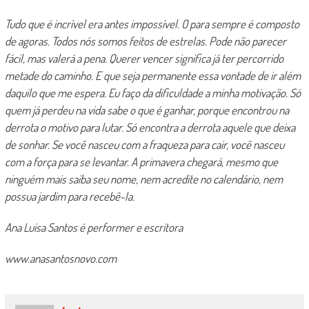
Tudo que é incrível era antes impossível. O para sempre é composto
de agoras. Todos nós somos feitos de estrelas. Pode não parecer
fácil, mas valerá a pena. Querer vencer significa já ter percorrido
metade do caminho. E que seja permanente essa vontade de ir além
daquilo que me espera. Eu faço da dificuldade a minha motivação. Só
quem já perdeu na vida sabe o que é ganhar, porque encontrou na
derrota o motivo para lutar. Só encontra a derrota aquele que deixa
de sonhar. Se você nasceu com a fraqueza para cair, você nasceu
com a força para se levantar. A primavera chegará, mesmo que
ninguém mais saiba seu nome, nem acredite no calendário, nem
possua jardim para recebê-la.
Ana Luisa Santos é performer e escritora
www.anasantosnovo.com