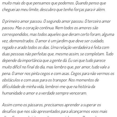
muito mais do que pensamos que podemos. Quando penso que
cheguei ao meu limite, descubro que tenho forças para ir além.
O primeiro amor passou. O segundo amor passou. O terceiro amor
passou. Mas o coração continua. Nem todos os amores são
correspondidos, mas todos aqueles que deram certo foram, alguma
vez, demonstrados. O amor é um jardim que deve ser cuidado,
regado e arado todos os dias. Uma relação verdadeira é feita com
duas pessoas não perfeitas que, mesmo assim, se completam. Tudo
depende da importância que a gente dá. Eu sei que tudo parece
muito difícil no final do dia, mas lembro que, por amor, tudo vale a
pena. O amor nos pinta cegos e com asas. Cegos para não vermos os
obstáculos e com asas para os transpor. Nos momentos de
dificuldade de minha vida, lembrei-me que na história da
humanidade o amor e a verdade sempre venceram.
Assim como os pássaros, precisamos aprender a superar os
desafios que nos são apresentados para alcançarmos voos mais