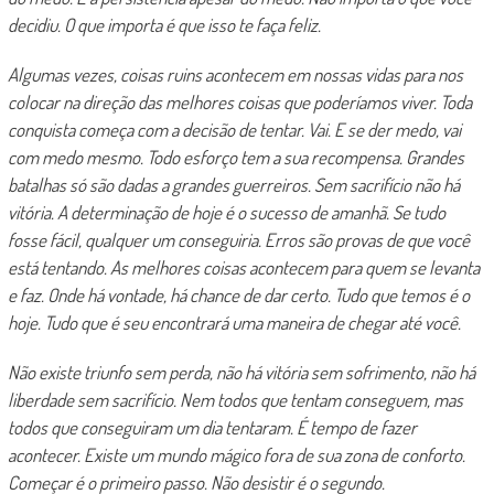
decidiu. O que importa é que isso te faça feliz.
Algumas vezes, coisas ruins acontecem em nossas vidas para nos
colocar na direção das melhores coisas que poderíamos viver. Toda
conquista começa com a decisão de tentar. Vai. E se der medo, vai
com medo mesmo. Todo esforço tem a sua recompensa. Grandes
batalhas só são dadas a grandes guerreiros. Sem sacrifício não há
vitória. A determinação de hoje é o sucesso de amanhã. Se tudo
fosse fácil, qualquer um conseguiria. Erros são provas de que você
está tentando. As melhores coisas acontecem para quem se levanta
e faz. Onde há vontade, há chance de dar certo. Tudo que temos é o
hoje. Tudo que é seu encontrará uma maneira de chegar até você.
Não existe triunfo sem perda, não há vitória sem sofrimento, não há
liberdade sem sacrifício. Nem todos que tentam conseguem, mas
todos que conseguiram um dia tentaram. É tempo de fazer
acontecer. Existe um mundo mágico fora de sua zona de conforto.
Começar é o primeiro passo. Não desistir é o segundo.