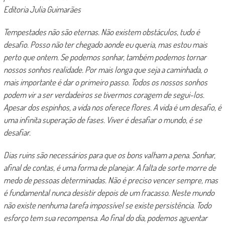
Editoria Julia Guimarães
Tempestades não são eternas. Não existem obstáculos
, tudo é
desafio. Posso não ter chegado aonde eu queria, mas estou mais
perto que ontem. Se podemos sonhar, também podemos tornar
nossos sonhos realidade. Por mais longa que seja a caminhada, o
mais importante é dar o primeiro passo. Todos os nossos sonhos
podem vir a ser verdadeiros se tivermos coragem de segui-los.
Apesar dos espinhos, a vida nos oferece flores. A vida é um desafio, é
uma infinita superação de fases. Viver é desafiar o mundo, é se
desafiar.
Dias ruins são necessários para que os bons valham a pena. Sonhar,
afinal de contas, é uma forma de planejar. A falta de sorte morre de
medo de pessoas determinadas. Não é preciso vencer sempre, mas
é fundamental nunca desistir depois de um fracasso. Neste mundo
não existe nenhuma tarefa impossível se existe persistência. Todo
esforço tem sua recompensa. Ao final do dia, podemos aguentar