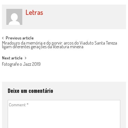
Letras
Post
Previous article
Miradouro da memória e do porvir: arcos do Viaduto Santa Tereza
navigation
ligam diferentes gerações da literatura mineira
Next article
Fotografe o Jazz 2019
Deixe um comentário