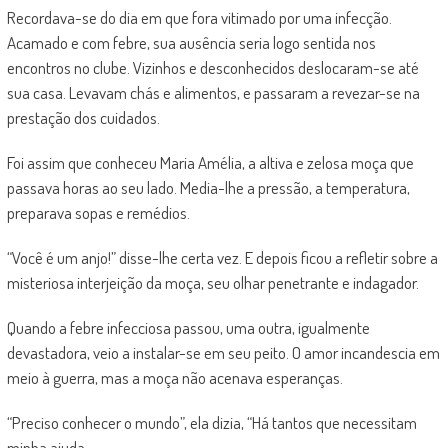
Recordava-se do dia em que fora vitimado por uma infecção.
Acamado e com febre, sua ausência seria logo sentida nos
encontros no clube. Vizinhos e desconhecidos deslocaram-se até
sua casa. Levavam chás e alimentos, e passaram a revezar-se na
prestação dos cuidados.
Foi assim que conheceu Maria Amélia, a altiva e zelosa moça que
passava horas ao seu lado. Media-lhe a pressão, a temperatura,
preparava sopas e remédios.
“Você é um anjo!” disse-lhe certa vez. E depois ficou a refletir sobre a
misteriosa interjeição da moça, seu olhar penetrante e indagador.
Quando a febre infecciosa passou, uma outra, igualmente
devastadora, veio a instalar-se em seu peito. O amor incandescia em
meio à guerra, mas a moça não acenava esperanças.
“Preciso conhecer o mundo”, ela dizia, “Há tantos que necessitam
minha ajuda.