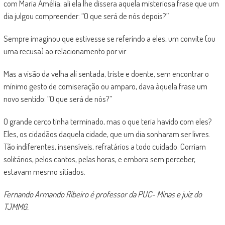
com Maria Amélia; ali ela lhe dissera aquela misteriosa frase que um
dia julgou compreender: “O que será de nós depois?”
Sempre imaginou que estivesse se referindo a eles, um convite (ou
uma recusa) ao relacionamento por vir.
Mas a visão da velha ali sentada, triste e doente, sem encontrar o
mínimo gesto de comiseração ou amparo, dava àquela frase um
novo sentido: “O que será de nós?”
O grande cerco tinha terminado, mas o que teria havido com eles?
Eles, os cidadãos daquela cidade, que um dia sonharam ser livres.
Tão indiferentes, insensíveis, refratários a todo cuidado. Corriam
solitários, pelos cantos, pelas horas, e embora sem perceber,
estavam mesmo sitiados.
Fernando Armando Ribeiro é professor da PUC- Minas e juiz do
TJMMG.