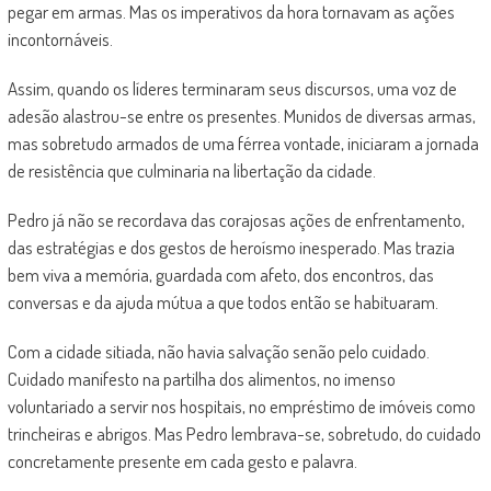
pegar em armas. Mas os imperativos da hora tornavam as ações
incontornáveis.
Assim, quando os líderes terminaram seus discursos, uma voz de
adesão alastrou-se entre os presentes. Munidos de diversas armas,
mas sobretudo armados de uma férrea vontade, iniciaram a jornada
de resistência que culminaria na libertação da cidade.
Pedro já não se recordava das corajosas ações de enfrentamento,
das estratégias e dos gestos de heroísmo inesperado. Mas trazia
bem viva a memória, guardada com afeto, dos encontros, das
conversas e da ajuda mútua a que todos então se habituaram.
Com a cidade sitiada, não havia salvação senão pelo cuidado.
Cuidado manifesto na partilha dos alimentos, no imenso
voluntariado a servir nos hospitais, no empréstimo de imóveis como
trincheiras e abrigos. Mas Pedro lembrava-se, sobretudo, do cuidado
concretamente presente em cada gesto e palavra.