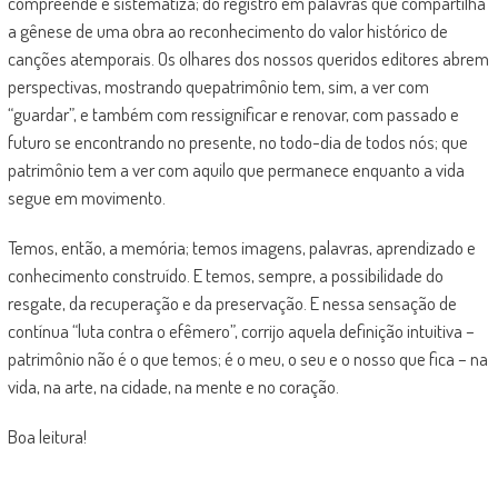
compreende e sistematiza; do registro em palavras que compartilha
a gênese de uma obra ao reconhecimento do valor histórico de
canções atemporais. Os olhares dos nossos queridos editores abrem
perspectivas, mostrando quepatrimônio tem, sim, a ver com
“guardar”, e também com ressignificar e renovar, com passado e
futuro se encontrando no presente, no todo-dia de todos nós; que
patrimônio tem a ver com aquilo que permanece enquanto a vida
segue em movimento.
Temos, então, a memória; temos imagens, palavras, aprendizado e
conhecimento construído. E temos, sempre, a possibilidade do
resgate, da recuperação e da preservação. E nessa sensação de
contínua “luta contra o efêmero”, corrijo aquela definição intuitiva –
patrimônio não é o que temos; é o meu, o seu e o nosso que fica – na
vida, na arte, na cidade, na mente e no coração.
Boa leitura!