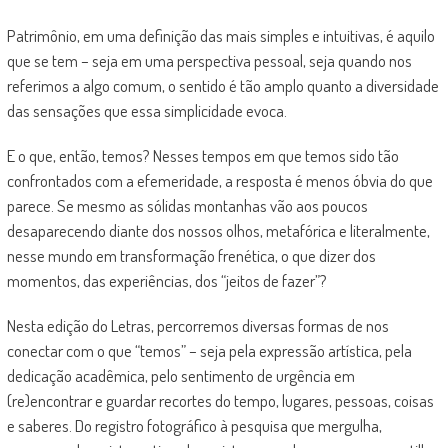
Patrimônio, em uma definição das mais simples e intuitivas, é aquilo
que se tem – seja em uma perspectiva pessoal, seja quando nos
referimos a algo comum, o sentido é tão amplo quanto a diversidade
das sensações que essa simplicidade evoca.
E o que, então, temos? Nesses tempos em que temos sido tão
confrontados com a efemeridade, a resposta é menos óbvia do que
parece. Se mesmo as sólidas montanhas vão aos poucos
desaparecendo diante dos nossos olhos, metafórica e literalmente,
nesse mundo em transformação frenética, o que dizer dos
momentos, das experiências, dos “jeitos de fazer”?
Nesta edição do Letras, percorremos diversas formas de nos
conectar com o que “temos” – seja pela expressão artística, pela
dedicação acadêmica, pelo sentimento de urgência em
(re)encontrar e guardar recortes do tempo, lugares, pessoas, coisas
e saberes. Do registro fotográfico à pesquisa que mergulha,