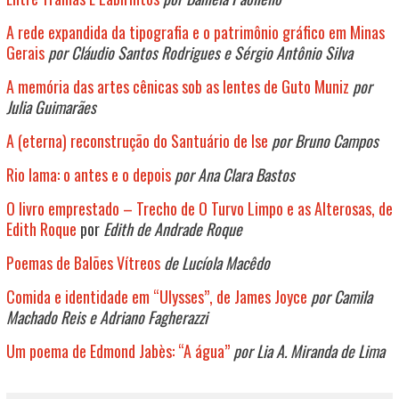
A rede expandida da tipografia e o patrimônio gráfico em Minas
Gerais
por Cláudio Santos Rodrigues e Sérgio Antônio Silva
A memória das artes cênicas sob as lentes de Guto Muniz
por
Julia Guimarães
A (eterna) reconstrução do Santuário de Ise
por Bruno Campos
Rio lama: o antes e o depois
por Ana Clara Bastos
O livro emprestado – Trecho de O Turvo Limpo e as Alterosas, de
Edith Roque
por
Edith de Andrade Roque
Poemas de Balões Vítreos
de Lucíola Macêdo
Comida e identidade em “Ulysses”, de James Joyce
por Camila
Machado Reis e Adriano Fagherazzi
Um poema de Edmond Jabès: “A água”
por Lia A. Miranda de Lima