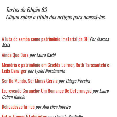
Textos da Edição 63
Clique sobre o título dos artigos para acessá-los.
A luta do samba como patrimônio imaterial de BH
Por Marcos
Maia
Ainda Que Dura
por Laura Barbi
Memória e patrimônio em Giselda Leirner, Ruth Tarasantchi e
Leila Danziger
por Lyslei Nascimento
Ser Do Mundo, Ser Minas Gerais
por Thiago Pereira
Escrevendo Caruncho: Um Romance De Deformação
por Laura
Cohen Rabelo
Delicadezas firmes
por Ana Elisa Ribeiro
Entre Tramas E Labirintos
por Daniela Paoliello