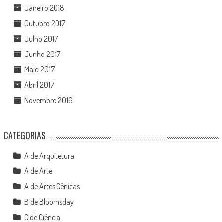
Janeiro 2018
Outubro 2017
Julho 2017
Junho 2017
Maio 2017
Abril 2017
Novembro 2016
CATEGORIAS
A de Arquitetura
A de Arte
A de Artes Cênicas
B de Bloomsday
C de Ciência