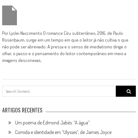
Por Lyslei Nascimento O romance Céu subterrâneo, 2016, de Paulo
Rosenbaum, surge em um tempo em que o leitor já não cultiva o que
não pode ser abreviado. A pressa e o senso de imediatismo dirige o
olhar, o passo e o pensamento do leitor contemporâneo em meio a
imagens desconexas,
Search
for:
ARTIGOS RECENTES
Um poema de Edmond Jabès: “A água”
Comida e identidade em “Ulysses”, de James Joyce