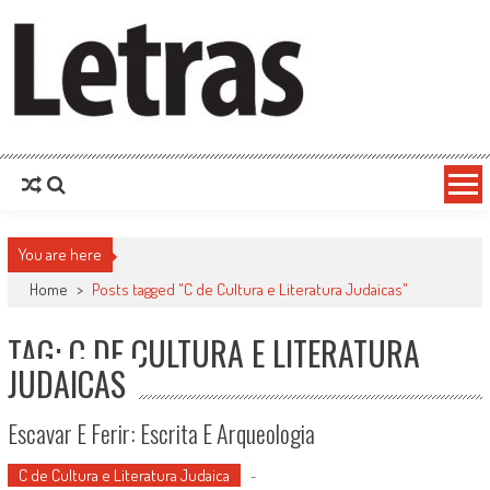
You are here
Home
>
Posts tagged "C de Cultura e Literatura Judaicas"
TAG: C DE CULTURA E LITERATURA
JUDAICAS
Escavar E Ferir: Escrita E Arqueologia
C de Cultura e Literatura Judaica
-