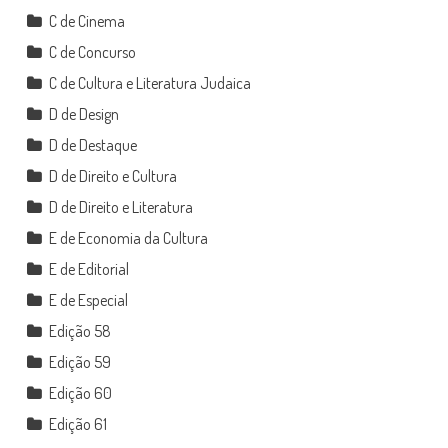
C de Cinema
C de Concurso
C de Cultura e Literatura Judaica
D de Design
D de Destaque
D de Direito e Cultura
D de Direito e Literatura
E de Economia da Cultura
E de Editorial
E de Especial
Edição 58
Edição 59
Edição 60
Edição 61