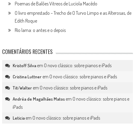
Poemas de Balões Vítreos de Lucíola Macêdo
O livro emprestado – Trecho de O Turvo Limpo e as Alterosas, de
Edith Roque
Rio lama: o antes e o depois
COMENTÁRIOS RECENTES
em
O novo clássico: sobre pianos e iPads
Kristoff Silva
em
O novo clássico: sobre pianos e iPads
Cristina Luttner
em
O novo clássico: sobre pianos e iPads
Titi Walter
em
O novo clássico: sobre pianos e
Andréa de Magalhães Matos
iPads
em
O novo clássico: sobre pianos e iPads
Leticia