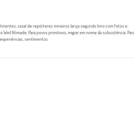
inentes, casal de repórteres mineiros lança segundo livro com fotos e
to Weil Nômade. Para povos primitivos, migrar em nome da subsistência. Par
 experiências, sentimentos