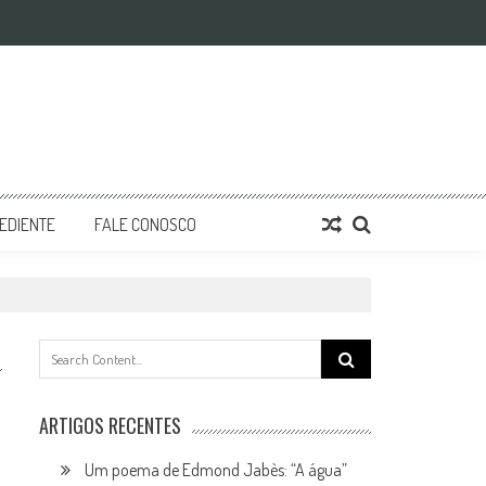
EDIENTE
FALE CONOSCO
Search
for:
ARTIGOS RECENTES
Um poema de Edmond Jabès: “A água”