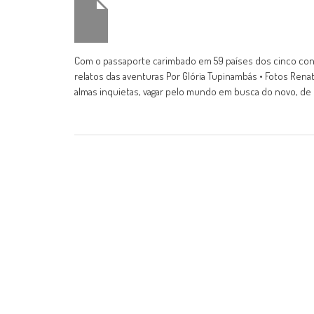
Com o passaporte carimbado em 59 países dos cinco cont
relatos das aventuras Por Glória Tupinambás • Fotos Rena
almas inquietas, vagar pelo mundo em busca do novo, de