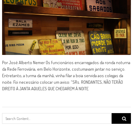
Por José Alberto Nemer Os funcionários encarregados da ronda noturna
da Rede Ferroviária, em Belo Horizonte, costumavam jantar no serviço.
Entretanto, a turma da manhã, vinha filar a boia servida aos colegas da
noite. Foi necessário colocar um aviso: “SRs. RONDANTES, NÃO TERÃO
DIREITO Á JANTA AQUELES QUE CHEGAREM Á NOITE
Search
for: