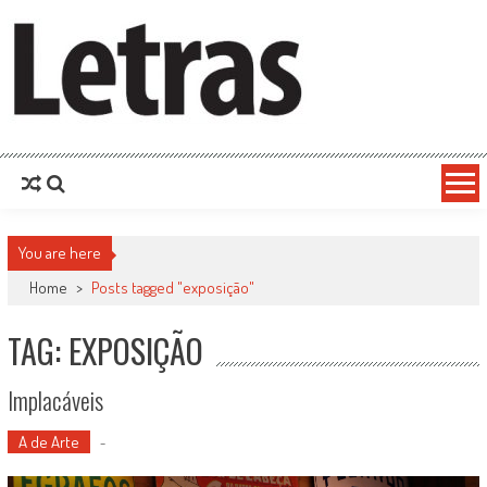
You are here
Home
>
Posts tagged "exposição"
TAG: EXPOSIÇÃO
Implacáveis
A de Arte
-