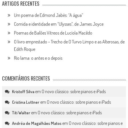
ARTIGOS RECENTES
Um poema de Edmond Jabès: “A água”
Comida e identidade em “Ulysses”, de James Joyce
Poemas de Balões Vítreos de Lucíola Macêdo
O livro emprestado – Trecho de O Turvo Limpo e as Alterosas, de
Edith Roque
Rio lama: o antes e o depois
COMENTÁRIOS RECENTES
em
O novo clássico: sobre pianos e iPads
Kristoff Silva
em
O novo clássico: sobre pianos e iPads
Cristina Luttner
em
O novo clássico: sobre pianos e iPads
Titi Walter
em
O novo clássico: sobre pianos e
Andréa de Magalhães Matos