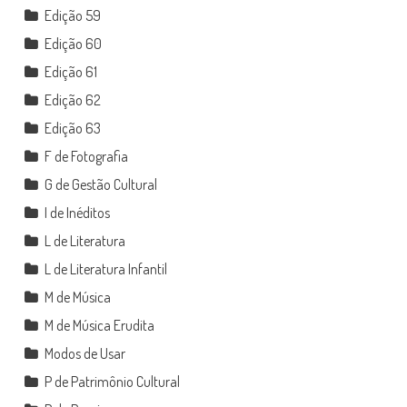
Edição 59
Edição 60
Edição 61
Edição 62
Edição 63
F de Fotografia
G de Gestão Cultural
I de Inéditos
L de Literatura
L de Literatura Infantil
M de Música
M de Música Erudita
Modos de Usar
P de Patrimônio Cultural