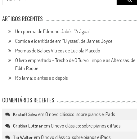
for:
ARTIGOS RECENTES
Um poema de Edmond Jabès: “A água”
Comida e identidade em “Ulysses”, de James Joyce
Poemas de Balões Vítreos de Lucíola Macêdo
O livro emprestado – Trecho de O Turvo Limpo e as Alterosas, de
Edith Roque
Rio lama: o antes e o depois
COMENTÁRIOS RECENTES
em
O novo clássico: sobre pianos e iPads
Kristoff Silva
em
O novo clássico: sobre pianos e iPads
Cristina Luttner
em
O novo clássico: sobre pianos e iPads
Titi Walter