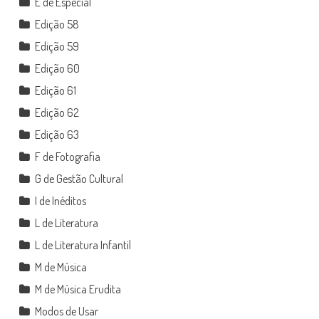
E de Especial
Edição 58
Edição 59
Edição 60
Edição 61
Edição 62
Edição 63
F de Fotografia
G de Gestão Cultural
I de Inéditos
L de Literatura
L de Literatura Infantil
M de Música
M de Música Erudita
Modos de Usar