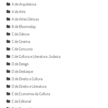
A de Arquitetura
A de Arte
A de Artes Cênicas
B de Bloomsday
C de Ciência
C de Cinema
C de Concurso
C de Cultura e Literatura Judaica
D de Design
D de Destaque
D de Direito e Cultura
D de Direito e Literatura
E de Economia da Cultura
E de Editorial