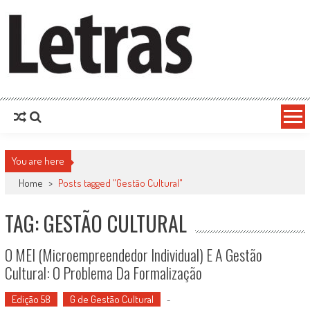
You are here
Home
>
Posts tagged "Gestão Cultural"
TAG: GESTÃO CULTURAL
O MEI (microempreendedor Individual) E A Gestão
Cultural: O Problema Da Formalização
Edição 58
G de Gestão Cultural
-