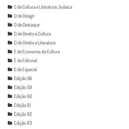
C de Cultura e Literatura Judaica
D de Design
D de Destaque
D de Direito e Cultura
D de Direito e Literatura
E de Economia da Cultura
E de Editorial
E de Especial
Edição 58
Edição 59
Edição 60
Edição 61
Edição 62
Edição 63