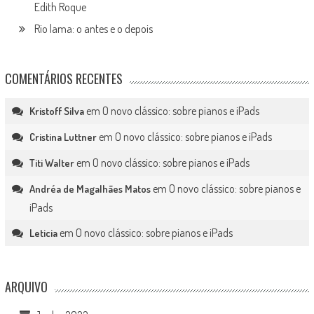
Edith Roque
Rio lama: o antes e o depois
COMENTÁRIOS RECENTES
em
O novo clássico: sobre pianos e iPads
Kristoff Silva
em
O novo clássico: sobre pianos e iPads
Cristina Luttner
em
O novo clássico: sobre pianos e iPads
Titi Walter
em
O novo clássico: sobre pianos e
Andréa de Magalhães Matos
iPads
em
O novo clássico: sobre pianos e iPads
Leticia
ARQUIVO