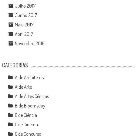
Julho 2017
Junho 2017
Maio 2017
Abril 2017
Novembro 2016
CATEGORIAS
A de Arquitetura
A de Arte
A de Artes Cênicas
B de Bloomsday
C de Ciência
C de Cinema
C de Concurso