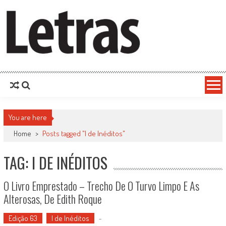
You are here
Home
>
Posts tagged "I de Inéditos"
TAG: I DE INÉDITOS
O Livro Emprestado – Trecho De O Turvo Limpo E As
Alterosas, De Edith Roque
Edição 63
I de Inéditos
-