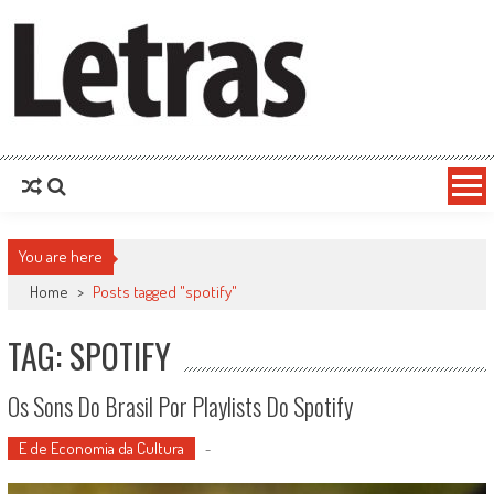
You are here
Home
>
Posts tagged "spotify"
TAG: SPOTIFY
Os Sons Do Brasil Por Playlists Do Spotify
E de Economia da Cultura
-