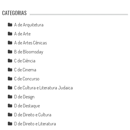
CATEGORIAS
A de Arquitetura
A de Arte
A de Artes Cênicas
B de Bloomsday
C de Ciência
C de Cinema
C de Concurso
C de Cultura e Literatura Judaica
D de Design
D de Destaque
D de Direito e Cultura
D de Direito e Literatura