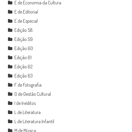
E de Economia da Cultura
E de Editorial
E de Especial
Edição 58
Edição 59
Edição 60
Edição 61
Edição 62
Edição 63
F de Fotografia
G de Gestão Cultural
I de Inéditos
L de Literatura
L de Literatura Infantil
M de Música