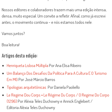
Nossos editores e colaboradores trazem mais uma edição intensa,
densa, muito especial. Um convite a refletir. Afinal, como já escrevi
antes, o movimento continua – e nós estamos todos nele.
Vamos juntos?
Boa leitura!
Artigos desta edição:
Henriqueta Lisboa Múltipla
Por Ana Elisa Ribeiro
Um Balanço Dos Desafios Da Política Para A Cultura E O Turismo
Em MG
Por José Márcio Barros
Tipologias arquitetônicas
Por Daniela Paoliello
Le Regime Dou Corps • Le Régime Du Corps / O Regime Do Corpo
(1296)
Por Aléxia Teles Duchowny e Annick Englebert /
Editoria Aléxia Teles Duchowny