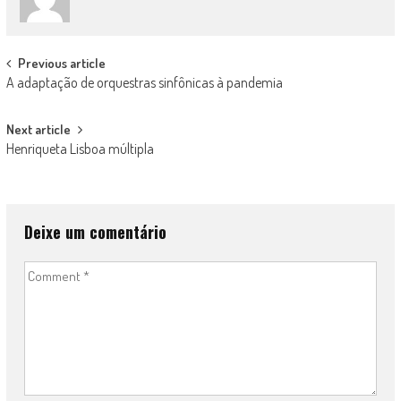
Post
Previous article
A adaptação de orquestras sinfônicas à pandemia
navigation
Next article
Henriqueta Lisboa múltipla
Deixe um comentário