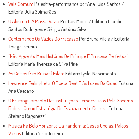
Vala Comum
Palestra-performance por Ana Luisa Santos /
Editoria Julia Guimarães
O Abismo E A Massa Vazia
Por Luís Morici / Editoria Cláudio
Santos Rodrigues e Sérgio Antônio Silva
Contornando Os Vazios Do Fracasso
Por Bruna Vilela / Editoria
Thiago Pereira
“Não Aguento Mais Histórias De Príncipe E Princesa Perfeitos”
Editoria Maria Thereza da Silva Pinel
As Coisas (Em Ruínas) Falam
Editoria Lyslei Nascimento
Lawrence Ferlinghetti: O Poeta Beat E As Luzes Da Cidad
Editoria
Ana Caetano
O Estrangulamento Das Instituições Democráticas Pelo Governo
Federal Como Estratégia De Esvaziamento Cultural
Editoria
Stefano Ragonezzi
Música Na Belo Horizonte Da Pandemia: Casas Cheias, Palcos
Vazios
Editoria Nísio Teixeira