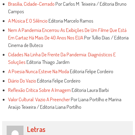
Brasília, Cidade-Cerrado
Por Carlos M. Teixeira / Editoria Bruno
Campos
A Música E O Silêncio
Editoria Marcelo Ramos
Nem A Pandemia Encerrou As Exibições De Um Filme Que Está
Em Cartaz Há Mais De 40 Anos Nos EUA
Por Tullio Dias / Editoria
Cinema de Buteco
Cidades Na Linha De Frente Da Pandemia: Diagnósticos E
Soluções
Editoria Thiago Jardim
A Poesia Nunca Esteve Na Moda
Editoria Felipe Cordeiro
Diário Do Vazio
Editoria Felipe Cordeiro
Reflexão Crítica Sobre A Imagem
Editoria Laura Barbi
Valor Cultural: Vazio A Preencher
Por Liana Portilho e Marina
Araújo Teixeira / Editoria Liana Portilho
Letras