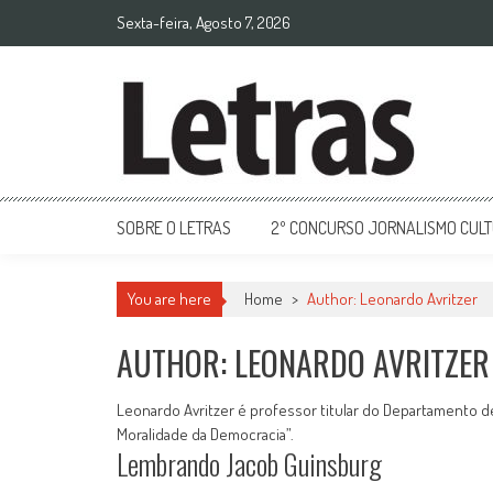
Sexta-feira, Agosto 7, 2026
SOBRE O LETRAS
2º CONCURSO JORNALISMO CUL
You are here
Home
>
Author: Leonardo Avritzer
AUTHOR:
LEONARDO AVRITZER
Leonardo Avritzer é professor titular do Departamento de C
Moralidade da Democracia”.
Lembrando Jacob Guinsburg