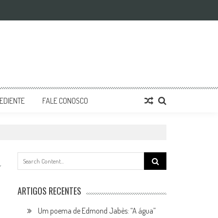
EDIENTE
FALE CONOSCO
Search
for:
ARTIGOS RECENTES
Um poema de Edmond Jabès: “A água”