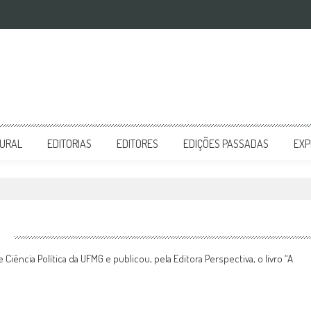
TURAL
EDITORIAS
EDITORES
EDIÇÕES PASSADAS
EXP
iência Política da UFMG e publicou, pela Editora Perspectiva, o livro “A