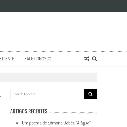
EDIENTE
FALE CONOSCO
Search
for:
ARTIGOS RECENTES
Um poema de Edmond Jabès: “A água”