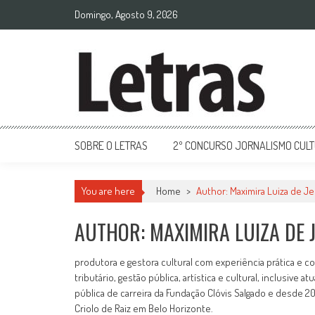
Domingo, Agosto 9, 2026
SOBRE O LETRAS
2º CONCURSO JORNALISMO CUL
You are here
Home
>
Author: Maximira Luiza de J
AUTHOR:
MAXIMIRA LUIZA DE 
produtora e gestora cultural com experiência prática e 
tributário, gestão pública, artística e cultural, inclusive
pública de carreira da Fundação Clóvis Salgado e desde 201
Criolo de Raiz em Belo Horizonte.