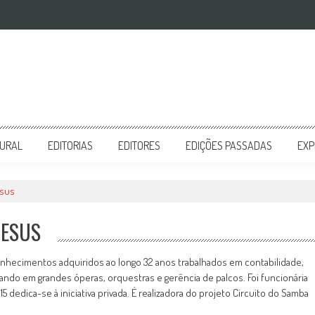
TURAL
EDITORIAS
EDITORES
EDIÇÕES PASSADAS
EXP
esus
JESUS
conhecimentos adquiridos ao longo 32 anos trabalhados em contabilidade,
 atuando em grandes óperas, orquestras e gerência de palcos. Foi funcionária
5 dedica-se à iniciativa privada. É realizadora do projeto Circuito do Samba