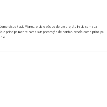
omo disse Flavia Vianna, o ciclo básico de um projeto inicia com sua
ão e principalmente para a sua prestação de contas, tendo como principal
do o