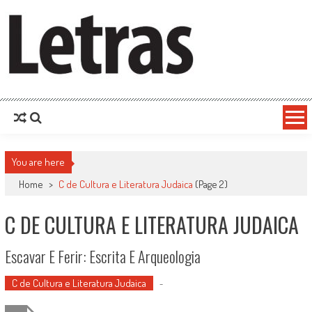
You are here
Home
>
C de Cultura e Literatura Judaica
(Page 2)
C DE CULTURA E LITERATURA JUDAICA
Escavar E Ferir: Escrita E Arqueologia
C de Cultura e Literatura Judaica
-