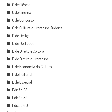
C de Ciência
C de Cinema
C de Concurso
C de Cultura e Literatura Judaica
D de Design
D de Destaque
D de Direito e Cultura
D de Direito e Literatura
E de Economia da Cultura
E de Editorial
E de Especial
Edição 58
Edição 59
Edição 60