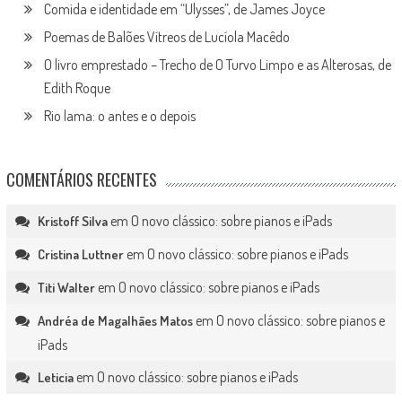
Comida e identidade em “Ulysses”, de James Joyce
Poemas de Balões Vítreos de Lucíola Macêdo
O livro emprestado – Trecho de O Turvo Limpo e as Alterosas, de
Edith Roque
Rio lama: o antes e o depois
COMENTÁRIOS RECENTES
em
O novo clássico: sobre pianos e iPads
Kristoff Silva
em
O novo clássico: sobre pianos e iPads
Cristina Luttner
em
O novo clássico: sobre pianos e iPads
Titi Walter
em
O novo clássico: sobre pianos e
Andréa de Magalhães Matos
iPads
em
O novo clássico: sobre pianos e iPads
Leticia