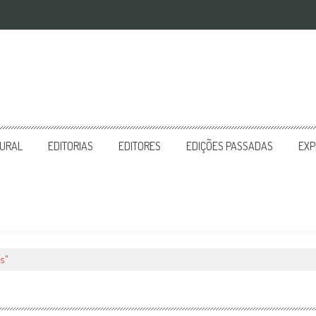
TURAL
EDITORIAS
EDITORES
EDIÇÕES PASSADAS
EXP
s"