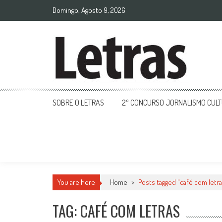
Domingo, Agosto 9, 2026
SOBRE O LETRAS
2º CONCURSO JORNALISMO CUL
You are here
Home
>
Posts tagged "café com letra
TAG: CAFÉ COM LETRAS