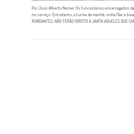
Por José Alberto Nemer Os funcionários encarregados da 
no serviço. Entretanto, a turma da manhã, vinha filar a boi
RONDANTES, NÃO TERÃO DIREITO Á JANTA AQUELES QUE CH