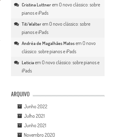
em
O novo clássico: sobre
Cristina Luttner
pianos e iPads
em
O novo clássico: sobre
Titi Walter
pianos e iPads
em
O novo
Andréa de Magalhães Matos
clássico: sobre pianos e iPads
em
O novo clássico: sobre pianos e
Leticia
iPads
ARQUIVO
Junho 2022
Julho 2021
Junho 2021
Novembro 2020