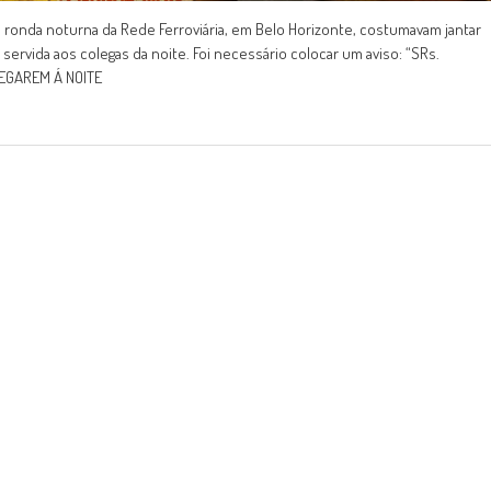
ronda noturna da Rede Ferroviária, em Belo Horizonte, costumavam jantar
a servida aos colegas da noite. Foi necessário colocar um aviso: “SRs.
EGAREM Á NOITE