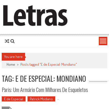
You are here
Home
>
Posts tagged "E de Especial: Mondiano"
TAG: E DE ESPECIAL: MONDIANO
Paris: Um Armário Com Milhares De Esqueletos
E de Especial
Patrick Modiano
-