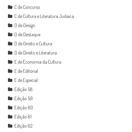
C de Concurso
C de Cultura e Literatura Judaica
D de Design
D de Destaque
D de Direito e Cultura
D de Direito e Literatura
E de Economia da Cultura
E de Editorial
E de Especial
Edição 58
Edição 59
Edição 60
Edição 61
Edição 62