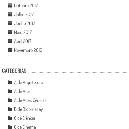
Outubro 2017
Julho 2017
Junho 2017
Maio 2017
Abril 2017
Novembro 2016
CATEGORIAS
A de Arquitetura
A de Arte
A de Artes Cênicas
B de Bloomsday
C de Ciência
C de Cinema