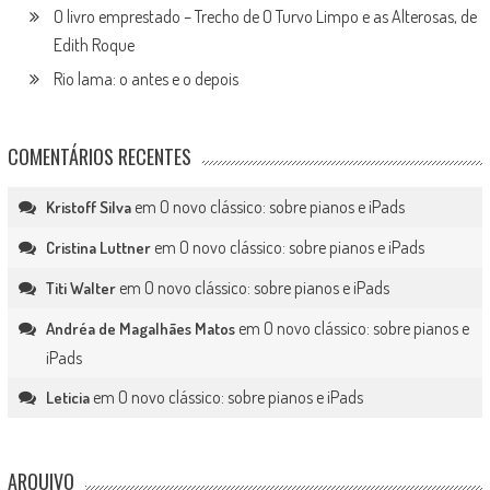
O livro emprestado – Trecho de O Turvo Limpo e as Alterosas, de
Edith Roque
Rio lama: o antes e o depois
COMENTÁRIOS RECENTES
em
O novo clássico: sobre pianos e iPads
Kristoff Silva
em
O novo clássico: sobre pianos e iPads
Cristina Luttner
em
O novo clássico: sobre pianos e iPads
Titi Walter
em
O novo clássico: sobre pianos e
Andréa de Magalhães Matos
iPads
em
O novo clássico: sobre pianos e iPads
Leticia
ARQUIVO