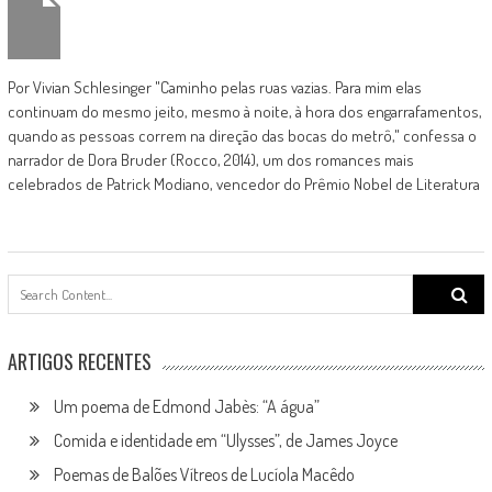
Por Vivian Schlesinger "Caminho pelas ruas vazias. Para mim elas
continuam do mesmo jeito, mesmo à noite, à hora dos engarrafamentos,
quando as pessoas correm na direção das bocas do metrô," confessa o
narrador de Dora Bruder (Rocco, 2014), um dos romances mais
celebrados de Patrick Modiano, vencedor do Prêmio Nobel de Literatura
Search
for:
ARTIGOS RECENTES
Um poema de Edmond Jabès: “A água”
Comida e identidade em “Ulysses”, de James Joyce
Poemas de Balões Vítreos de Lucíola Macêdo