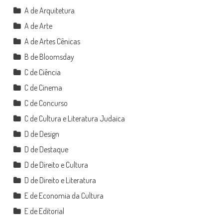
A de Arquitetura
A de Arte
A de Artes Cênicas
B de Bloomsday
C de Ciência
C de Cinema
C de Concurso
C de Cultura e Literatura Judaica
D de Design
D de Destaque
D de Direito e Cultura
D de Direito e Literatura
E de Economia da Cultura
E de Editorial