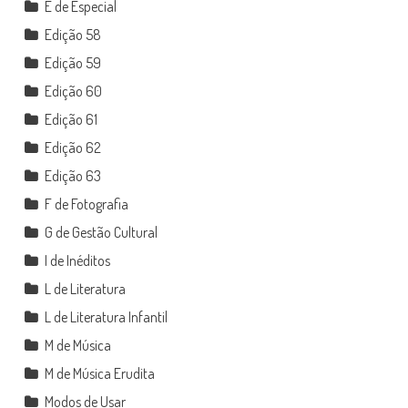
E de Especial
Edição 58
Edição 59
Edição 60
Edição 61
Edição 62
Edição 63
F de Fotografia
G de Gestão Cultural
I de Inéditos
L de Literatura
L de Literatura Infantil
M de Música
M de Música Erudita
Modos de Usar