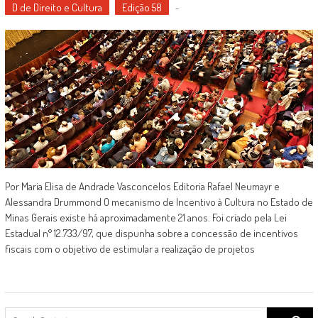
D de Direito e Cultura
Edição 58
-
Por Maria Elisa de Andrade Vasconcelos Editoria Rafael Neumayr e
Alessandra Drummond O mecanismo de Incentivo à Cultura no Estado de
Minas Gerais existe há aproximadamente 21 anos. Foi criado pela Lei
Estadual n° 12.733/97, que dispunha sobre a concessão de incentivos
fiscais com o objetivo de estimular a realização de projetos
Search