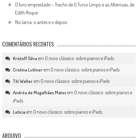
O livro emprestado – Trecho de O Turvo Limpo e as Alterosas, de
Edith Roque
Rio lama: o antes e o depois
COMENTÁRIOS RECENTES
em
O novo clássico: sobre pianos e iPads
Kristoff Silva
em
O novo clássico: sobre pianos e iPads
Cristina Luttner
em
O novo clássico: sobre pianos e iPads
Titi Walter
em
O novo clássico: sobre pianos e
Andréa de Magalhães Matos
iPads
em
O novo clássico: sobre pianos e iPads
Leticia
ARQUIVO