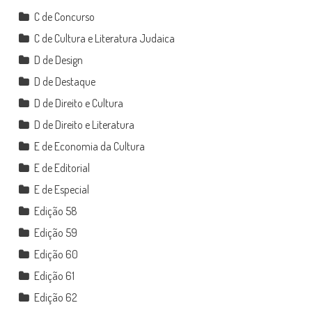
C de Concurso
C de Cultura e Literatura Judaica
D de Design
D de Destaque
D de Direito e Cultura
D de Direito e Literatura
E de Economia da Cultura
E de Editorial
E de Especial
Edição 58
Edição 59
Edição 60
Edição 61
Edição 62