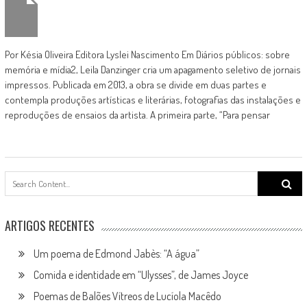
Por Késia Oliveira Editora Lyslei Nascimento Em Diários públicos: sobre
memória e mídia2, Leila Danzinger cria um apagamento seletivo de jornais
impressos. Publicada em 2013, a obra se divide em duas partes e
contempla produções artísticas e literárias, fotografias das instalações e
reproduções de ensaios da artista. A primeira parte, “Para pensar
Search
for:
ARTIGOS RECENTES
Um poema de Edmond Jabès: “A água”
Comida e identidade em “Ulysses”, de James Joyce
Poemas de Balões Vítreos de Lucíola Macêdo