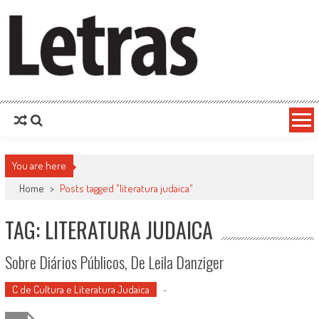
You are here
Home
>
Posts tagged "literatura judaica"
TAG: LITERATURA JUDAICA
Sobre Diários Públicos, De Leila Danziger
C de Cultura e Literatura Judaica
-