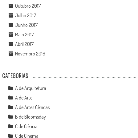
Outubro 2017
Julho 2017
Junho 2017
Maio 2017
Abril 2017
Novembro 2016
CATEGORIAS
A de Arquitetura
A de Arte
A de Artes Cênicas
B de Bloomsday
C de Ciência
C de Cinema