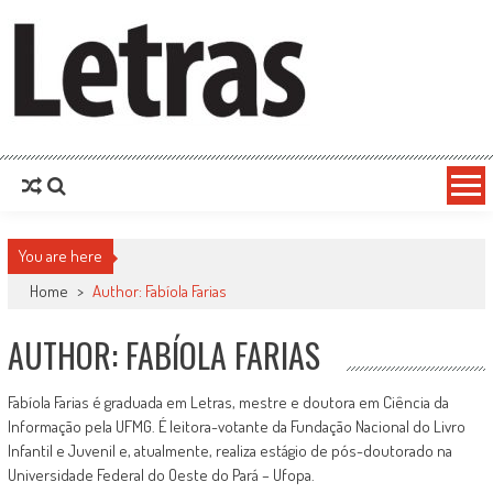
You are here
Home
>
Author: Fabíola Farias
AUTHOR:
FABÍOLA FARIAS
Fabíola Farias é graduada em Letras, mestre e doutora em Ciência da
Informação pela UFMG. É leitora-votante da Fundação Nacional do Livro
Infantil e Juvenil e, atualmente, realiza estágio de pós-doutorado na
Universidade Federal do Oeste do Pará – Ufopa.