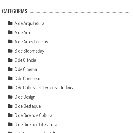
CATEGORIAS
A de Arquitetura
A de Arte
A de Artes Cênicas
B de Bloomsday
C de Ciência
C de Cinema
C de Concurso
C de Cultura e Literatura Judaica
D de Design
D de Destaque
D de Direito e Cultura
D de Direito e Literatura