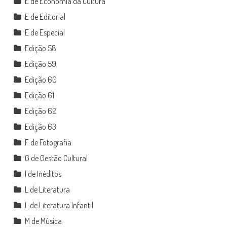
E de Economia da Cultura
E de Editorial
E de Especial
Edição 58
Edição 59
Edição 60
Edição 61
Edição 62
Edição 63
F de Fotografia
G de Gestão Cultural
I de Inéditos
L de Literatura
L de Literatura Infantil
M de Música