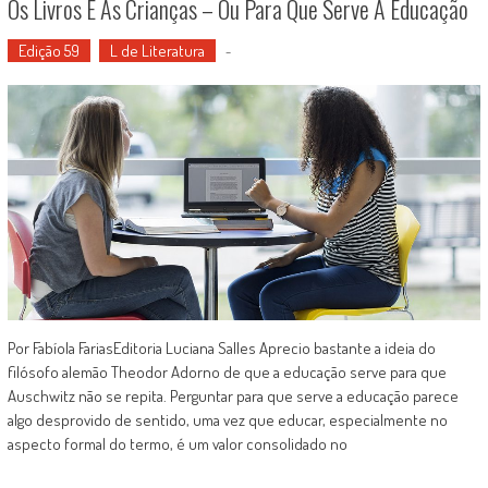
Os Livros E As Crianças – Ou Para Que Serve A Educação
Edição 59
L de Literatura
-
Por Fabíola FariasEditoria Luciana Salles Aprecio bastante a ideia do
filósofo alemão Theodor Adorno de que a educação serve para que
Auschwitz não se repita. Perguntar para que serve a educação parece
algo desprovido de sentido, uma vez que educar, especialmente no
aspecto formal do termo, é um valor consolidado no