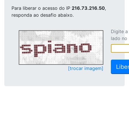
Para liberar o acesso
do IP
216.73.216.50
,
responda ao desafio abaixo.
Digite 
lado no
[trocar imagem]