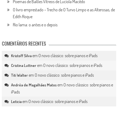
Poemas de Balões Vítreos de Lucíola Macêdo
O livro emprestado – Trecho de O Turvo Limpo e as Alterosas, de
Edith Roque
Rio lama: o antes e o depois
COMENTÁRIOS RECENTES
em
O novo clássico: sobre pianos e iPads
Kristoff Silva
em
O novo clássico: sobre pianos e iPads
Cristina Luttner
em
O novo clássico: sobre pianos e iPads
Titi Walter
em
O novo clássico: sobre pianos e
Andréa de Magalhães Matos
iPads
em
O novo clássico: sobre pianos e iPads
Leticia