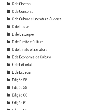
C de Cinema
C de Concurso
C de Cultura e Literatura Judaica
D de Design
D de Destaque
D de Direito e Cultura
D de Direito e Literatura
E de Economia da Cultura
E de Editorial
E de Especial
Edição 58
Edição 59
Edição 60
Edição 61