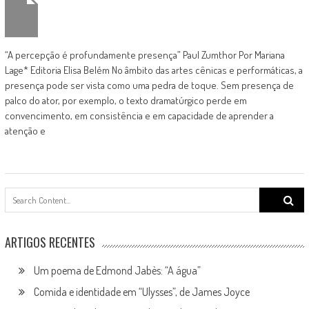
“A percepção é profundamente presença” Paul Zumthor Por Mariana
Lage* Editoria Elisa Belém No âmbito das artes cênicas e performáticas, a
presença pode ser vista como uma pedra de toque. Sem presença de
palco do ator, por exemplo, o texto dramatúrgico perde em
convencimento, em consistência e em capacidade de aprender a
atenção e
Search
for:
ARTIGOS RECENTES
Um poema de Edmond Jabès: “A água”
Comida e identidade em “Ulysses”, de James Joyce