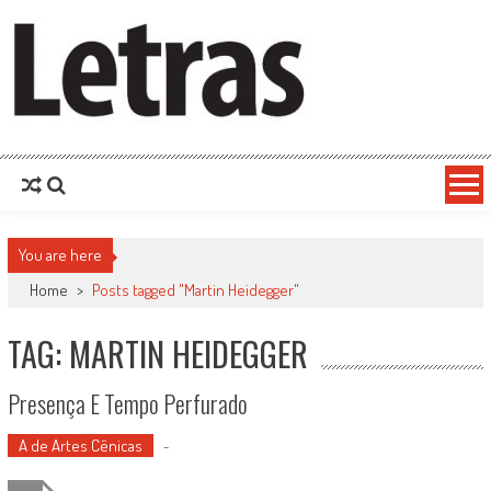
You are here
Home
>
Posts tagged "Martin Heidegger"
TAG: MARTIN HEIDEGGER
Presença E Tempo Perfurado
A de Artes Cênicas
-