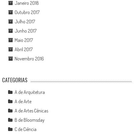
Janeiro 2018
Outubro 2017
Julho 2017
Junho 2017
Maio 2017
Abril 2017
Novembro 2016
CATEGORIAS
A de Arquitetura
A de Arte
A de Artes Cênicas
B de Bloomsday
C de Ciência